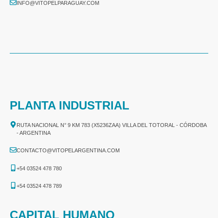
INFO@VITOPELPARAGUAY.COM
PLANTA INDUSTRIAL
RUTA NACIONAL N° 9 KM 783 (X5236ZAA) VILLA DEL TOTORAL - CÓRDOBA
- ARGENTINA
CONTACTO@VITOPELARGENTINA.COM
+54 03524 478 780​
+54 03524 478 789​
CAPITAL HUMANO