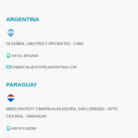
ARGENTINA
OLAZÁBAL 1483 PISO 5 OFICINA 502 - CABA
+54 011 48742600​
COMERCIAL@VITOPELARGENTINA.COM​
PARAGUAY
MBOCAYA POTY C/MARÍA AUXILIADORA, SAN LORENZO - DPTO
CENTRAL - PARAGUAY
+595 974 626389