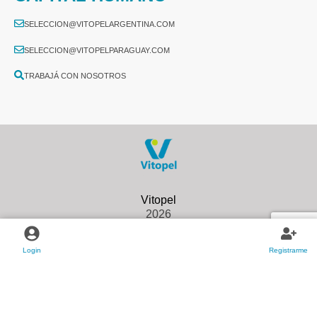
SELECCION@VITOPELARGENTINA.COM
SELECCION@VITOPELPARAGUAY.COM
TRABAJÁ CON NOSOTROS
2026
Login
Registrarme