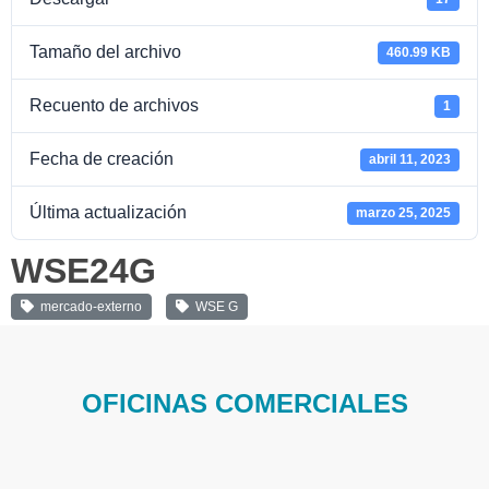
Tamaño del archivo
460.99 KB
Recuento de archivos
1
Fecha de creación
abril 11, 2023
Última actualización
marzo 25, 2025
WSE24G
mercado-externo
WSE G
OFICINAS COMERCIALES