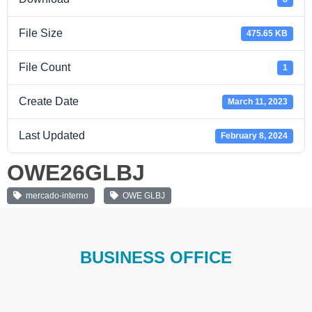
File Size
475.65 KB
File Count
1
Create Date
March 11, 2023
Last Updated
February 8, 2024
OWE26GLBJ
mercado-interno
OWE GLBJ
BUSINESS OFFICE