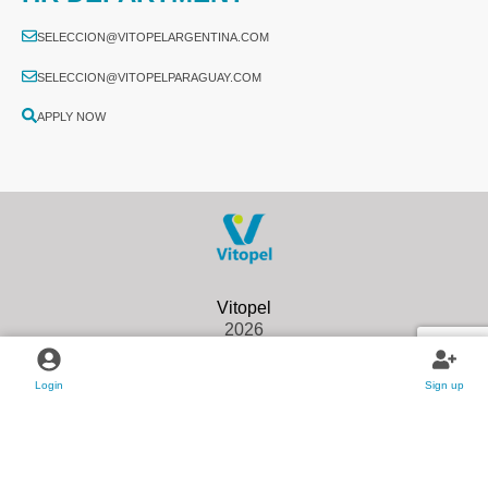
SELECCION@VITOPELARGENTINA.COM
SELECCION@VITOPELPARAGUAY.COM
APPLY NOW
2026
Login
Sign up