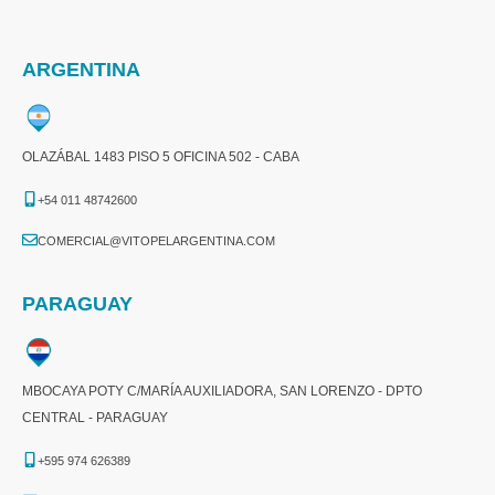
ARGENTINA
OLAZÁBAL 1483 PISO 5 OFICINA 502 - CABA
+54 011 48742600​
COMERCIAL@VITOPELARGENTINA.COM​
PARAGUAY
MBOCAYA POTY C/MARÍA AUXILIADORA, SAN LORENZO - DPTO
CENTRAL - PARAGUAY
+595 974 626389