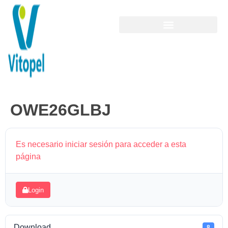
OWE26GLBJ
Es necesario iniciar sesión para acceder a esta
página
Login
Download
8