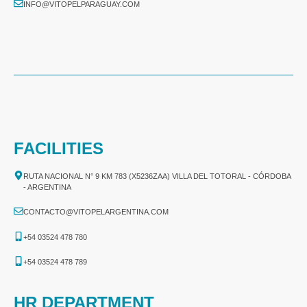
INFO@VITOPELPARAGUAY.COM
FACILITIES
RUTA NACIONAL N° 9 KM 783 (X5236ZAA) VILLA DEL TOTORAL - CÓRDOBA
- ARGENTINA
CONTACTO@VITOPELARGENTINA.COM
+54 03524 478 780​
+54 03524 478 789​
HR DEPARTMENT