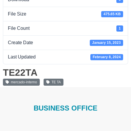
File Size
475.65 KB
File Count
1
Create Date
January 15, 2023
Last Updated
February 8, 2024
TE22TA
mercado-interno
TE TA
BUSINESS OFFICE