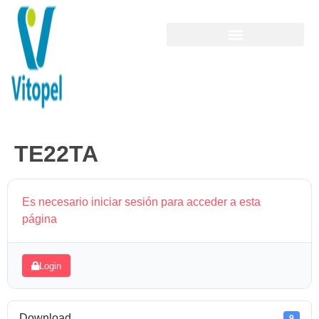
TE22TA
Es necesario iniciar sesión para acceder a esta
página
Login
Download
9