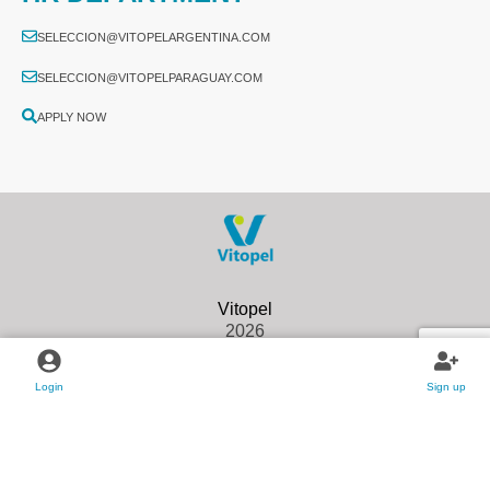
SELECCION@VITOPELARGENTINA.COM
SELECCION@VITOPELPARAGUAY.COM
APPLY NOW
2026
Login
Sign up