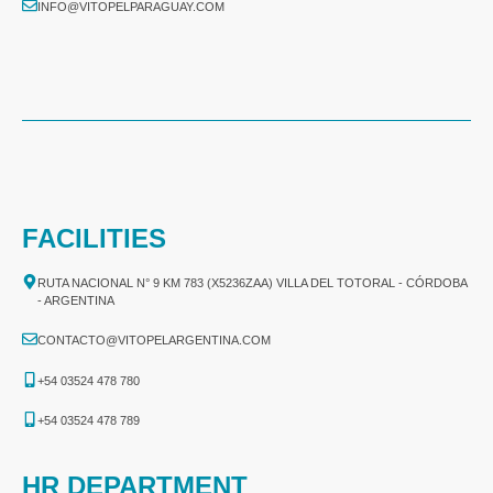
INFO@VITOPELPARAGUAY.COM
FACILITIES
RUTA NACIONAL N° 9 KM 783 (X5236ZAA) VILLA DEL TOTORAL - CÓRDOBA
- ARGENTINA
CONTACTO@VITOPELARGENTINA.COM
+54 03524 478 780​
+54 03524 478 789​
HR DEPARTMENT