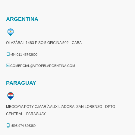
ARGENTINA
OLAZÁBAL 1483 PISO 5 OFICINA 502 - CABA
+54 011 48742600​
COMERCIAL@VITOPELARGENTINA.COM​
PARAGUAY
MBOCAYA POTY C/MARÍA AUXILIADORA, SAN LORENZO - DPTO
CENTRAL - PARAGUAY
+595 974 626389