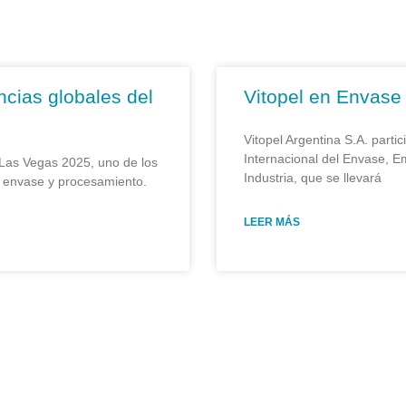
ncias globales del
Vitopel en Envase
Vitopel Argentina S.A. parti
Internacional del Envase, E
 Las Vegas 2025, uno de los
Industria, que se llevará
e envase y procesamiento.
LEER MÁS