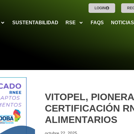
LOGIN
RE
SUSTENTABILIDAD
RSE
FAQS
NOTICIAS
VITOPEL, PIONER
CERTIFICACIÓN R
ALIMENTARIOS
octubre 22, 2025