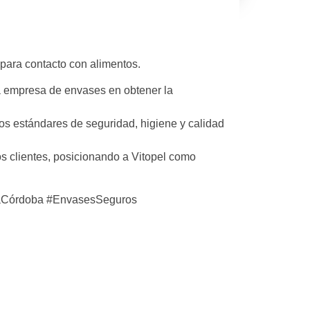
ara contacto con alimentos.
era empresa de envases en obtener la
los estándares de seguridad, higiene y calidad
os clientes, posicionando a Vitopel como
riaCórdoba #EnvasesSeguros