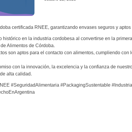
oba certificada RNEE, garantizando envases seguros y aptos p
 histórico en la industria cordobesa al convertirse en la prim
a de Alimentos de Córdoba.
ctos son aptos para el contacto con alimentos, cumpliendo con 
miso con la innovación, la excelencia y la confianza de nuestr
de alta calidad.
nRNEE #SeguridadAlimentaria #PackagingSustentable #Indust
HechoEnArgentina