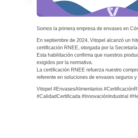
Somos la primera empresa de envases en Córd
En septiembre de 2024, Vitopel alcanzó un hito
certificación RNEE, otorgada por la Secretarí
Esta habilitación confirma que nuestros produ
exigidos por la normativa.
La certificación RNEE refuerza nuestro compro
referente en soluciones de envases seguros y 
Vitopel #EnvasesAlimentarios #Certificació
#CalidadCertificada #InnovaciónIndustrial #