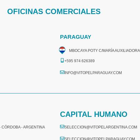
OFICINAS COMERCIALES
PARAGUAY
MBOCAYA POTY C/MARÍA AUXILIADORA
+595 974 626389
INFO@VITOPELPARAGUAY.COM
CAPITAL HUMANO
 - CÓRDOBA - ARGENTINA
SELECCION@VITOPELARGENTINA.COM
SELECCION@VITOPELPARAGUAY.COM