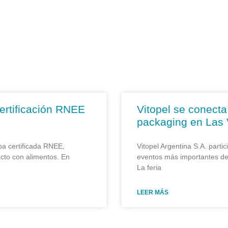
ertificación RNEE
Vitopel se conecta
packaging en Las
a certificada RNEE,
Vitopel Argentina S.A. part
cto con alimentos. En
eventos más importantes de
La feria
LEER MÁS