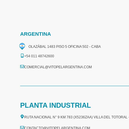
ARGENTINA
OLAZÁBAL 1483 PISO 5 OFICINA 502 - CABA
+54 011 48742600​
COMERCIAL@VITOPELARGENTINA.COM​
PLANTA INDUSTRIAL
RUTA NACIONAL N° 9 KM 783 (X5236ZAA) VILLA DEL TOTORAL
CONTACTO@VITOPELARGENTINA.COM