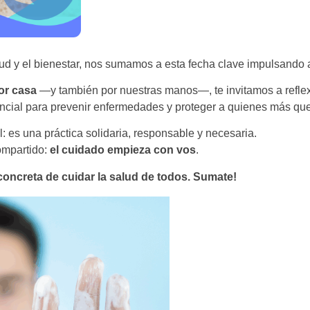
ud y el bienestar, nos sumamos a esta fecha clave impulsando 
or casa
—y también por nuestras manos—, te invitamos a reflex
cial para prevenir enfermedades y proteger a quienes más qu
 es una práctica solidaria, responsable y necesaria.
compartido:
el cuidado empieza con vos
.
concreta de cuidar la salud de todos. Sumate!