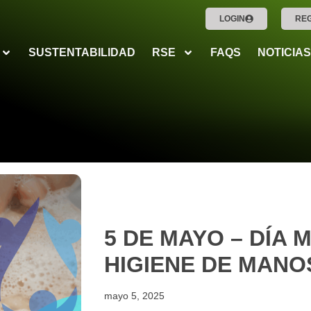
LOGIN
RE
SUSTENTABILIDAD
RSE
FAQS
NOTICIAS
5 DE MAYO – DÍA 
HIGIENE DE MANO
mayo 5, 2025