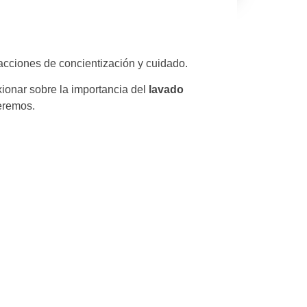
acciones de concientización y cuidado.
ionar sobre la importancia del
lavado
eremos.