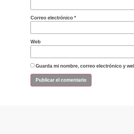
Correo electrónico
*
Web
Guarda mi nombre, correo electrónico y we