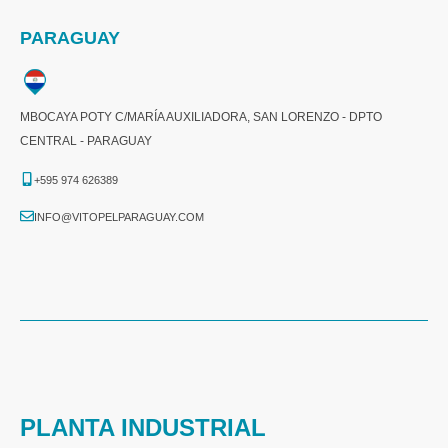
PARAGUAY
MBOCAYA POTY C/MARÍA AUXILIADORA, SAN LORENZO - DPTO
CENTRAL - PARAGUAY
+595 974 626389
INFO@VITOPELPARAGUAY.COM
PLANTA INDUSTRIAL