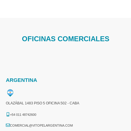
OFICINAS COMERCIALES
ARGENTINA
OLAZÁBAL 1483 PISO 5 OFICINA 502 - CABA
+54 011 48742600​
COMERCIAL@VITOPELARGENTINA.COM​