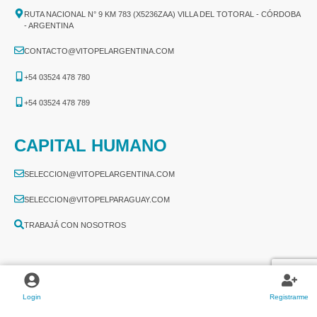
RUTA NACIONAL N° 9 KM 783 (X5236ZAA) VILLA DEL TOTORAL - CÓRDOBA
- ARGENTINA
CONTACTO@VITOPELARGENTINA.COM
+54 03524 478 780​
+54 03524 478 789​
CAPITAL HUMANO
SELECCION@VITOPELARGENTINA.COM
SELECCION@VITOPELPARAGUAY.COM
TRABAJÁ CON NOSOTROS
Login
Registrarme