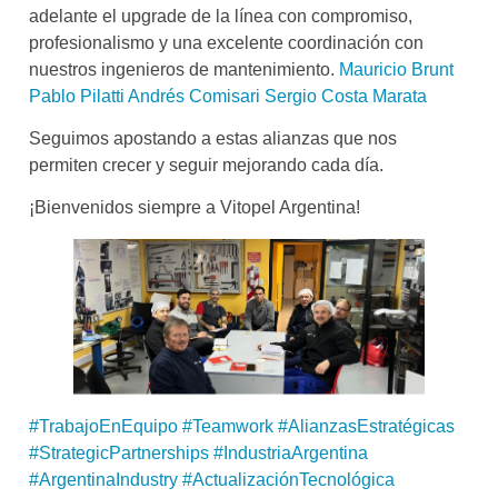
adelante el upgrade de la línea con compromiso,
profesionalismo y una excelente coordinación con
nuestros ingenieros de mantenimiento.
Mauricio Brunt
Pablo Pilatti
Andrés Comisari
Sergio Costa Marata
Seguimos apostando a estas alianzas que nos
permiten crecer y seguir mejorando cada día.
¡Bienvenidos siempre a Vitopel Argentina!
#TrabajoEnEquipo
#Teamwork
#AlianzasEstratégicas
#StrategicPartnerships
#IndustriaArgentina
#ArgentinaIndustry
#ActualizaciónTecnológica