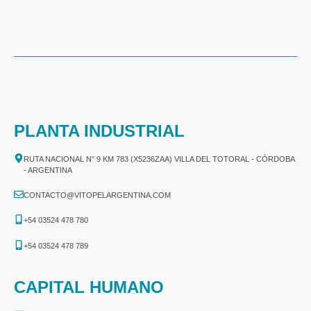
PLANTA INDUSTRIAL
RUTA NACIONAL N° 9 KM 783 (X5236ZAA) VILLA DEL TOTORAL - CÓRDOBA
- ARGENTINA
CONTACTO@VITOPELARGENTINA.COM
+54 03524 478 780​
+54 03524 478 789​
CAPITAL HUMANO