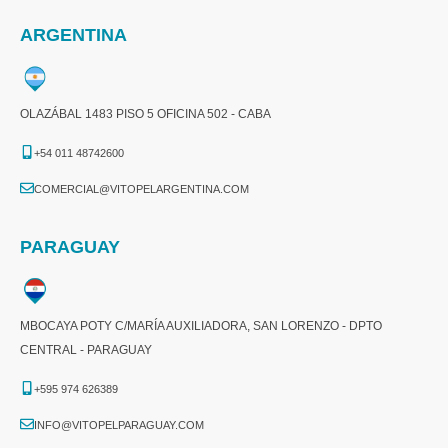
ARGENTINA
OLAZÁBAL 1483 PISO 5 OFICINA 502 - CABA
+54 011 48742600​
COMERCIAL@VITOPELARGENTINA.COM​
PARAGUAY
MBOCAYA POTY C/MARÍA AUXILIADORA, SAN LORENZO - DPTO
CENTRAL - PARAGUAY
+595 974 626389
INFO@VITOPELPARAGUAY.COM