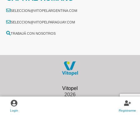
SELECCION@VITOPELARGENTINA.COM
SELECCION@VITOPELPARAGUAY.COM
TRABAJÁ CON NOSOTROS
2026
Login
Registrarme