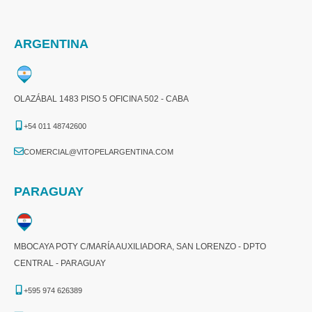
ARGENTINA
OLAZÁBAL 1483 PISO 5 OFICINA 502 - CABA
+54 011 48742600​
COMERCIAL@VITOPELARGENTINA.COM​
PARAGUAY
MBOCAYA POTY C/MARÍA AUXILIADORA, SAN LORENZO - DPTO
CENTRAL - PARAGUAY
+595 974 626389