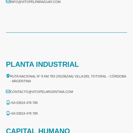
INFO@VITOPELPARAGUAY.COM
PLANTA INDUSTRIAL
RUTA NACIONAL N° 9 KM 783 (X5236ZAA) VILLA DEL TOTORAL - CÓRDOBA
- ARGENTINA
CONTACTO@VITOPELARGENTINA.COM
+54 03524 478 780​
+54 03524 478 789​
CAPITAL HUMANO