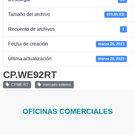
Tamaño del archivo
475.65 KB
Recuento de archivos
1
Fecha de creación
marzo 26, 2023
Última actualización
marzo 28, 2025
CP.WE92RT
CP.WE-RT
mercado-externo
OFICINAS COMERCIALES