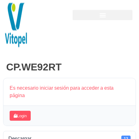
CP.WE92RT
Es necesario iniciar sesión para acceder a esta
página
Login
Descargar
13