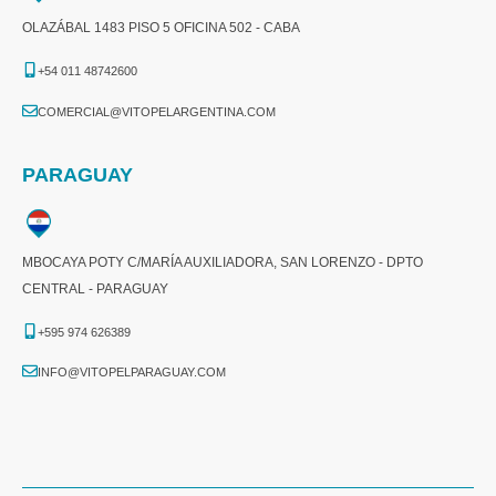
OLAZÁBAL 1483 PISO 5 OFICINA 502 - CABA
+54 011 48742600​
COMERCIAL@VITOPELARGENTINA.COM​
PARAGUAY
MBOCAYA POTY C/MARÍA AUXILIADORA, SAN LORENZO - DPTO
CENTRAL - PARAGUAY
+595 974 626389
INFO@VITOPELPARAGUAY.COM