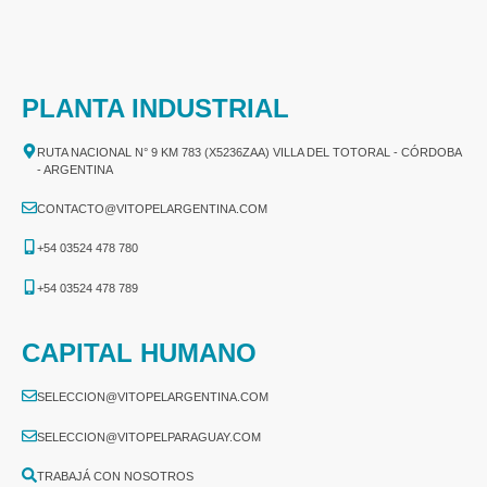
PLANTA INDUSTRIAL
RUTA NACIONAL N° 9 KM 783 (X5236ZAA) VILLA DEL TOTORAL - CÓRDOBA
- ARGENTINA
CONTACTO@VITOPELARGENTINA.COM
+54 03524 478 780​
+54 03524 478 789​
CAPITAL HUMANO
SELECCION@VITOPELARGENTINA.COM
SELECCION@VITOPELPARAGUAY.COM
TRABAJÁ CON NOSOTROS