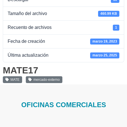
Tamaño del archivo
460.99 KB
Recuento de archivos
1
Fecha de creación
marzo 19, 2023
Última actualización
marzo 25, 2025
MATE17
MATE
mercado-externo
OFICINAS COMERCIALES