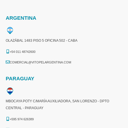
ARGENTINA
OLAZÁBAL 1483 PISO 5 OFICINA 502 - CABA
+54 011 48742600​
COMERCIAL@VITOPELARGENTINA.COM​
PARAGUAY
MBOCAYA POTY C/MARÍA AUXILIADORA, SAN LORENZO - DPTO
CENTRAL - PARAGUAY
+595 974 626389