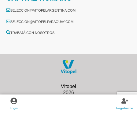
SELECCION@VITOPELARGENTINA.COM
SELECCION@VITOPELPARAGUAY.COM
TRABAJÁ CON NOSOTROS
2026
Login
Registrarme