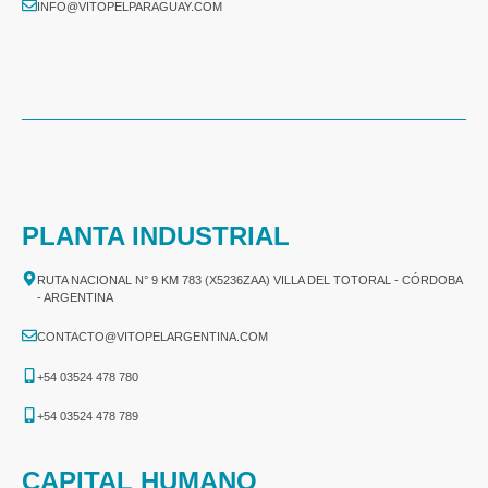
INFO@VITOPELPARAGUAY.COM
PLANTA INDUSTRIAL
RUTA NACIONAL N° 9 KM 783 (X5236ZAA) VILLA DEL TOTORAL - CÓRDOBA
- ARGENTINA
CONTACTO@VITOPELARGENTINA.COM
+54 03524 478 780​
+54 03524 478 789​
CAPITAL HUMANO