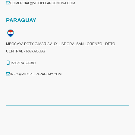
COMERCIAL@VITOPELARGENTINA.COM​
PARAGUAY
MBOCAYA POTY C/MARÍA AUXILIADORA, SAN LORENZO - DPTO
CENTRAL - PARAGUAY
+595 974 626389
INFO@VITOPELPARAGUAY.COM