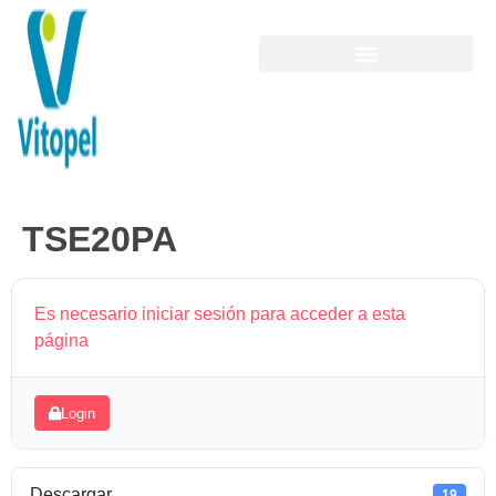
TSE20PA
Es necesario iniciar sesión para acceder a esta
página
Login
Descargar
19