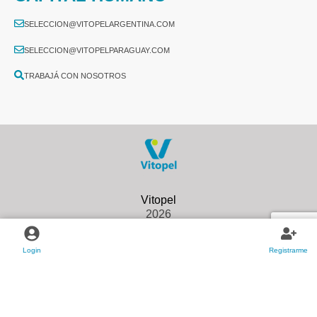
SELECCION@VITOPELARGENTINA.COM
SELECCION@VITOPELPARAGUAY.COM
TRABAJÁ CON NOSOTROS
2026
Login
Registrarme