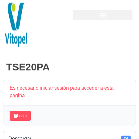
TSE20PA
Es necesario iniciar sesión para acceder a esta
página
Login
Descargar
34