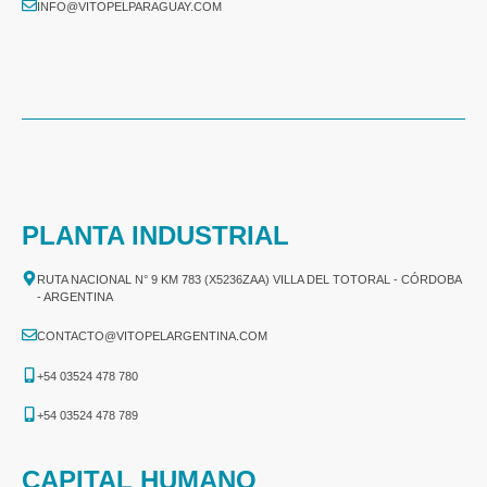
INFO@VITOPELPARAGUAY.COM
PLANTA INDUSTRIAL
RUTA NACIONAL N° 9 KM 783 (X5236ZAA) VILLA DEL TOTORAL - CÓRDOBA
- ARGENTINA
CONTACTO@VITOPELARGENTINA.COM
+54 03524 478 780​
+54 03524 478 789​
CAPITAL HUMANO