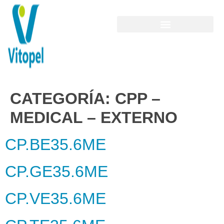
CATEGORÍA:
CPP –
MEDICAL – EXTERNO
CP.BE35.6ME
CP.GE35.6ME
CP.VE35.6ME