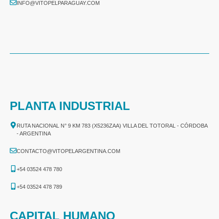
INFO@VITOPELPARAGUAY.COM
PLANTA INDUSTRIAL
RUTA NACIONAL N° 9 KM 783 (X5236ZAA) VILLA DEL TOTORAL - CÓRDOBA
- ARGENTINA
CONTACTO@VITOPELARGENTINA.COM
+54 03524 478 780​
+54 03524 478 789​
CAPITAL HUMANO