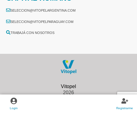
SELECCION@VITOPELARGENTINA.COM
SELECCION@VITOPELPARAGUAY.COM
TRABAJÁ CON NOSOTROS
2026
Login
Registrarme