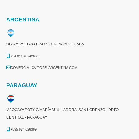
ARGENTINA
OLAZÁBAL 1483 PISO 5 OFICINA 502 - CABA
+54 011 48742600​
COMERCIAL@VITOPELARGENTINA.COM​
PARAGUAY
MBOCAYA POTY C/MARÍA AUXILIADORA, SAN LORENZO - DPTO
CENTRAL - PARAGUAY
+595 974 626389