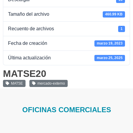
Tamaño del archivo
460.99 KB
Recuento de archivos
1
Fecha de creación
marzo 19, 2023
Última actualización
marzo 25, 2025
MATSE20
MATSE
mercado-externo
OFICINAS COMERCIALES