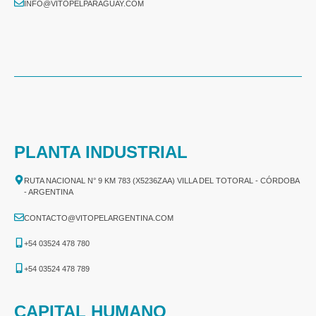
INFO@VITOPELPARAGUAY.COM
PLANTA INDUSTRIAL
RUTA NACIONAL N° 9 KM 783 (X5236ZAA) VILLA DEL TOTORAL - CÓRDOBA
- ARGENTINA
CONTACTO@VITOPELARGENTINA.COM
+54 03524 478 780​
+54 03524 478 789​
CAPITAL HUMANO