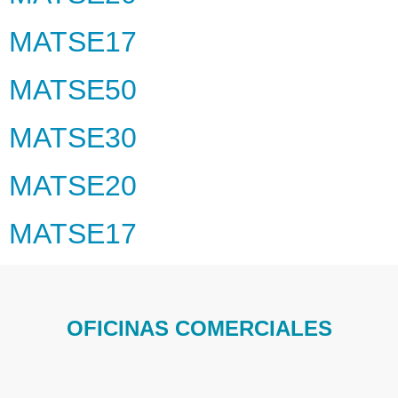
MATSE17
MATSE50
MATSE30
MATSE20
MATSE17
OFICINAS COMERCIALES