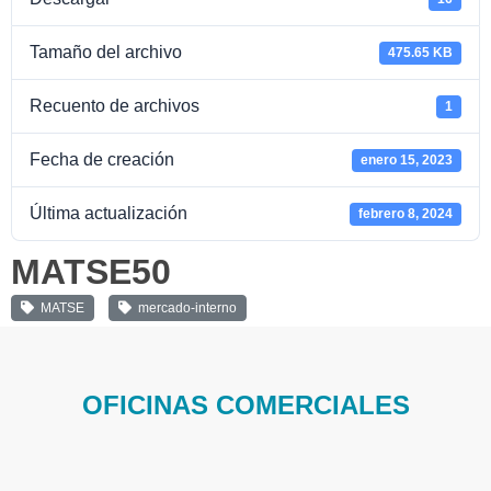
Tamaño del archivo
475.65 KB
Recuento de archivos
1
Fecha de creación
enero 15, 2023
Última actualización
febrero 8, 2024
MATSE50
MATSE
mercado-interno
OFICINAS COMERCIALES