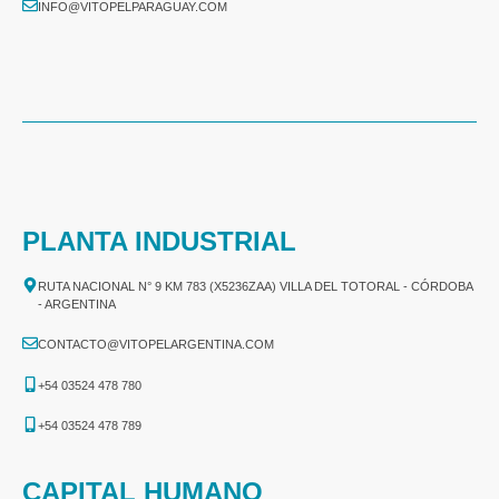
INFO@VITOPELPARAGUAY.COM
PLANTA INDUSTRIAL
RUTA NACIONAL N° 9 KM 783 (X5236ZAA) VILLA DEL TOTORAL - CÓRDOBA
- ARGENTINA
CONTACTO@VITOPELARGENTINA.COM
+54 03524 478 780​
+54 03524 478 789​
CAPITAL HUMANO