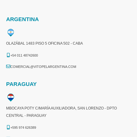
ARGENTINA
OLAZÁBAL 1483 PISO 5 OFICINA 502 - CABA
+54 011 48742600​
COMERCIAL@VITOPELARGENTINA.COM​
PARAGUAY
MBOCAYA POTY C/MARÍA AUXILIADORA, SAN LORENZO - DPTO
CENTRAL - PARAGUAY
+595 974 626389