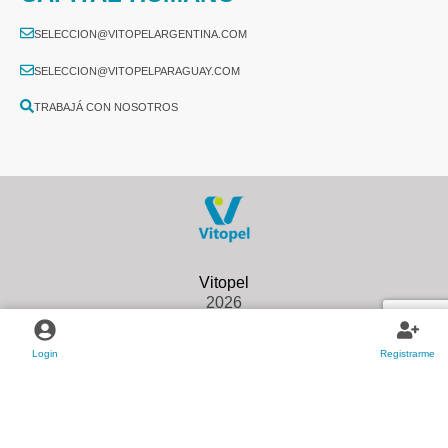
SELECCION@VITOPELARGENTINA.COM
SELECCION@VITOPELPARAGUAY.COM
TRABAJÁ CON NOSOTROS
2026
Login
Registrarme