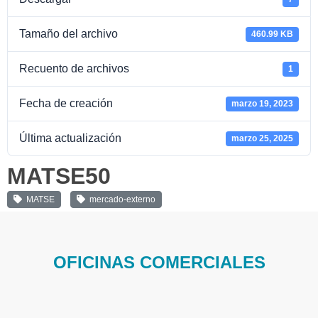
Tamaño del archivo
460.99 KB
Recuento de archivos
1
Fecha de creación
marzo 19, 2023
Última actualización
marzo 25, 2025
MATSE50
MATSE
mercado-externo
OFICINAS COMERCIALES