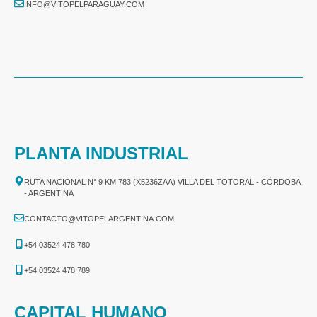
INFO@VITOPELPARAGUAY.COM
PLANTA INDUSTRIAL
RUTA NACIONAL N° 9 KM 783 (X5236ZAA) VILLA DEL TOTORAL - CÓRDOBA
- ARGENTINA
CONTACTO@VITOPELARGENTINA.COM
+54 03524 478 780​
+54 03524 478 789​
CAPITAL HUMANO