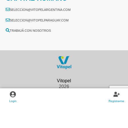
SELECCION@VITOPELARGENTINA.COM
SELECCION@VITOPELPARAGUAY.COM
TRABAJÁ CON NOSOTROS
2026
Login
Registrarme