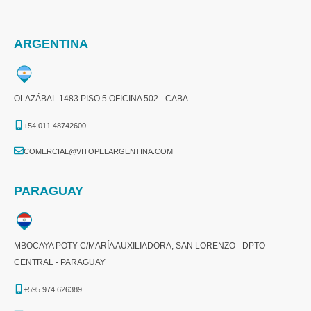
ARGENTINA
OLAZÁBAL 1483 PISO 5 OFICINA 502 - CABA
+54 011 48742600​
COMERCIAL@VITOPELARGENTINA.COM​
PARAGUAY
MBOCAYA POTY C/MARÍA AUXILIADORA, SAN LORENZO - DPTO
CENTRAL - PARAGUAY
+595 974 626389