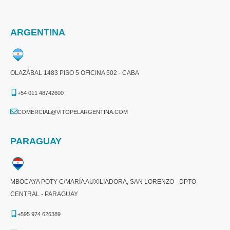
ARGENTINA
OLAZÁBAL 1483 PISO 5 OFICINA 502 - CABA
+54 011 48742600​
COMERCIAL@VITOPELARGENTINA.COM​
PARAGUAY
MBOCAYA POTY C/MARÍA AUXILIADORA, SAN LORENZO - DPTO
CENTRAL - PARAGUAY
+595 974 626389