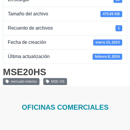
Tamaño del archivo
475.65 KB
Recuento de archivos
1
Fecha de creación
enero 15, 2023
Última actualización
febrero 8, 2024
MSE20HS
mercado-interno
MSE HS
OFICINAS COMERCIALES