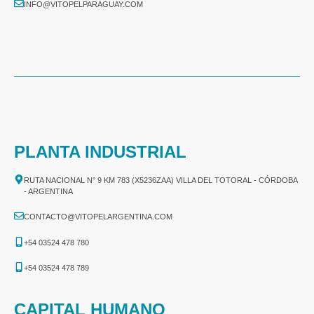
INFO@VITOPELPARAGUAY.COM
PLANTA INDUSTRIAL
RUTA NACIONAL N° 9 KM 783 (X5236ZAA) VILLA DEL TOTORAL - CÓRDOBA
- ARGENTINA
CONTACTO@VITOPELARGENTINA.COM
+54 03524 478 780​
+54 03524 478 789​
CAPITAL HUMANO