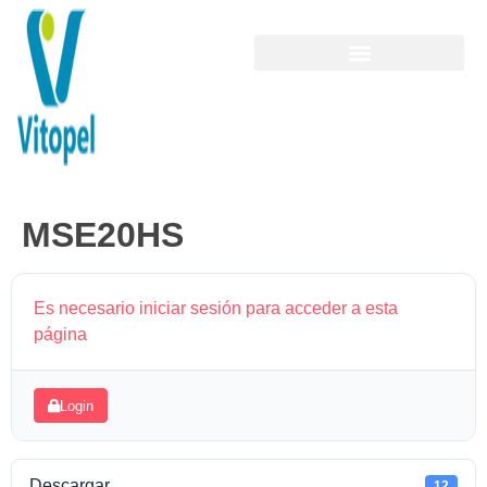
MSE20HS
Es necesario iniciar sesión para acceder a esta
página
Login
Descargar
12