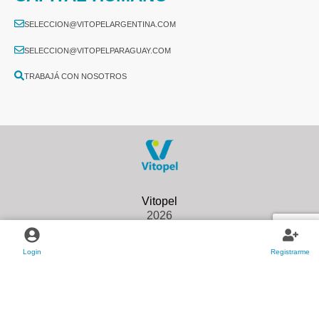
SELECCION@VITOPELARGENTINA.COM
SELECCION@VITOPELPARAGUAY.COM
TRABAJÁ CON NOSOTROS
2026
Login
Registrarme