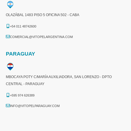
OLAZÁBAL 1483 PISO 5 OFICINA 502 - CABA
+54 011 48742600​
COMERCIAL@VITOPELARGENTINA.COM​
PARAGUAY
MBOCAYA POTY C/MARÍA AUXILIADORA, SAN LORENZO - DPTO
CENTRAL - PARAGUAY
+595 974 626389
INFO@VITOPELPARAGUAY.COM