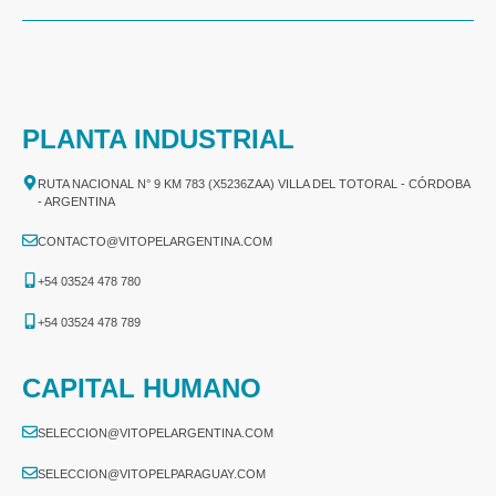
PLANTA INDUSTRIAL
RUTA NACIONAL N° 9 KM 783 (X5236ZAA) VILLA DEL TOTORAL - CÓRDOBA
- ARGENTINA
CONTACTO@VITOPELARGENTINA.COM
+54 03524 478 780​
+54 03524 478 789​
CAPITAL HUMANO
SELECCION@VITOPELARGENTINA.COM
SELECCION@VITOPELPARAGUAY.COM