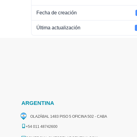
Fecha de creación
Última actualización
ARGENTINA
OLAZÁBAL 1483 PISO 5 OFICINA 502 - CABA
+54 011 48742600​