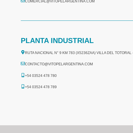
COMERCIAL@VITOPELARGENTINA.COM​
PLANTA INDUSTRIAL
RUTA NACIONAL N° 9 KM 783 (X5236ZAA) VILLA DEL TOTORAL
CONTACTO@VITOPELARGENTINA.COM
+54 03524 478 780​
+54 03524 478 789​