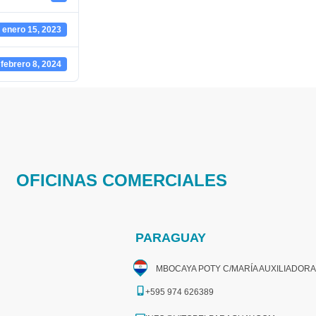
enero 15, 2023
febrero 8, 2024
OFICINAS COMERCIALES
PARAGUAY
MBOCAYA POTY C/MARÍA AUXILIADORA
+595 974 626389