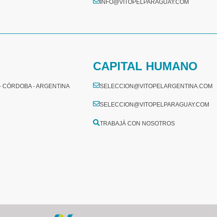
INFO@VITOPELPARAGUAY.COM
CAPITAL HUMANO
 - CÓRDOBA - ARGENTINA
SELECCION@VITOPELARGENTINA.COM
SELECCION@VITOPELPARAGUAY.COM
TRABAJÁ CON NOSOTROS