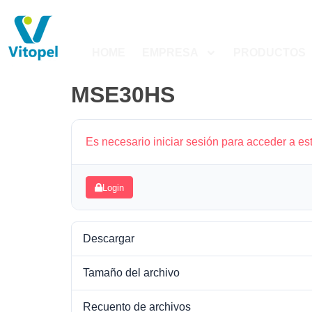
HOME
EMPRESA
PRODUCTOS
MSE30HS
Es necesario iniciar sesión para acceder a es
Login
Descargar
Tamaño del archivo
Recuento de archivos