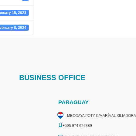
anuary 15, 2023
ebruary 8, 2024
BUSINESS OFFICE
PARAGUAY
MBOCAYA POTY C/MARÍA AUXILIADORA
+595 974 626389