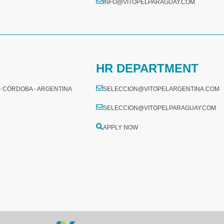
INFO@VITOPELPARAGUAY.COM
HR DEPARTMENT
 - CÓRDOBA - ARGENTINA
SELECCION@VITOPELARGENTINA.COM
SELECCION@VITOPELPARAGUAY.COM
APPLY NOW