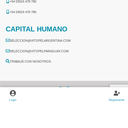
+54 03524 478 780​
+54 03524 478 789​
CAPITAL HUMANO
SELECCION@VITOPELARGENTINA.COM
SELECCION@VITOPELPARAGUAY.COM
TRABAJÁ CON NOSOTROS
Login
Registrarme
2026