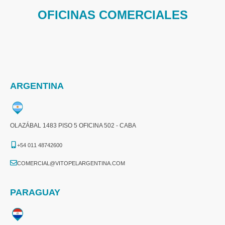
OFICINAS COMERCIALES
ARGENTINA
OLAZÁBAL 1483 PISO 5 OFICINA 502 - CABA
+54 011 48742600​
COMERCIAL@VITOPELARGENTINA.COM​
PARAGUAY