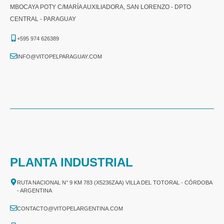
MBOCAYA POTY C/MARÍA AUXILIADORA, SAN LORENZO - DPTO
CENTRAL - PARAGUAY
+595 974 626389
INFO@VITOPELPARAGUAY.COM
PLANTA INDUSTRIAL
RUTA NACIONAL N° 9 KM 783 (X5236ZAA) VILLA DEL TOTORAL - CÓRDOBA
- ARGENTINA
CONTACTO@VITOPELARGENTINA.COM