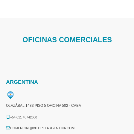
OFICINAS COMERCIALES
ARGENTINA
OLAZÁBAL 1483 PISO 5 OFICINA 502 - CABA
+54 011 48742600​
COMERCIAL@VITOPELARGENTINA.COM​