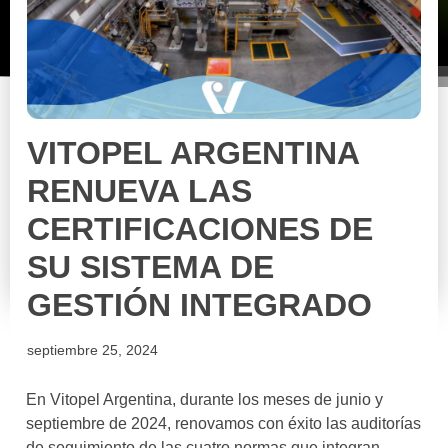
VITOPEL ARGENTINA
RENUEVA LAS
CERTIFICACIONES DE
SU SISTEMA DE
GESTIÓN INTEGRADO
septiembre 25, 2024
En Vitopel Argentina, durante los meses de junio y
septiembre de 2024, renovamos con éxito las auditorías
de seguimiento de las cuatro normas que integran