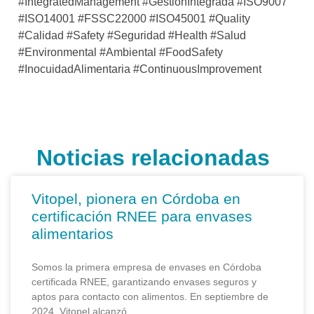
#IntegratedManagement #GestiónIntegrada #ISO9007
#ISO14001 #FSSC22000 #ISO45001 #Quality
#Calidad #Safety #Seguridad #Health #Salud
#Environmental #Ambiental #FoodSafety
#InocuidadAlimentaria #ContinuousImprovement
Noticias relacionadas
Vitopel, pionera en Córdoba en
certificación RNEE para envases
alimentarios
Somos la primera empresa de envases en Córdoba
certificada RNEE, garantizando envases seguros y
aptos para contacto con alimentos. En septiembre de
2024, Vitopel alcanzó