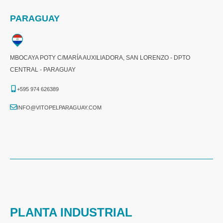
PARAGUAY
MBOCAYA POTY C/MARÍA AUXILIADORA, SAN LORENZO - DPTO
CENTRAL - PARAGUAY
+595 974 626389
INFO@VITOPELPARAGUAY.COM
PLANTA INDUSTRIAL