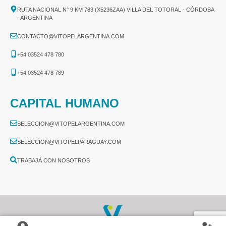
RUTA NACIONAL N° 9 KM 783 (X5236ZAA) VILLA DEL TOTORAL - CÓRDOBA
- ARGENTINA
CONTACTO@VITOPELARGENTINA.COM
+54 03524 478 780​
+54 03524 478 789​
CAPITAL HUMANO
SELECCION@VITOPELARGENTINA.COM
SELECCION@VITOPELPARAGUAY.COM
TRABAJÁ CON NOSOTROS