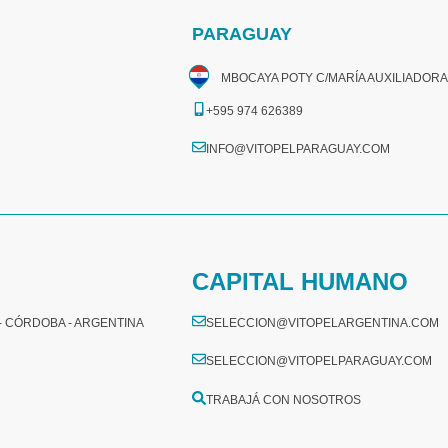
PARAGUAY
MBOCAYA POTY C/MARÍA AUXILIADORA
+595 974 626389
INFO@VITOPELPARAGUAY.COM
CAPITAL HUMANO
 - CÓRDOBA - ARGENTINA
SELECCION@VITOPELARGENTINA.COM
SELECCION@VITOPELPARAGUAY.COM
TRABAJÁ CON NOSOTROS