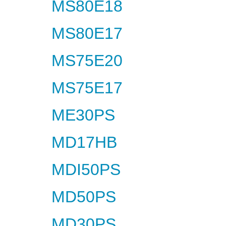
MS80E18
MS80E17
MS75E20
MS75E17
ME30PS
MD17HB
MDI50PS
MD50PS
MD30PS