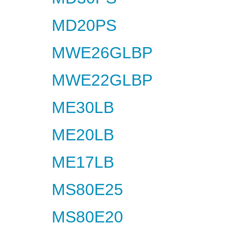
MD20PS
MWE26GLBP
MWE22GLBP
ME30LB
ME20LB
ME17LB
MS80E25
MS80E20