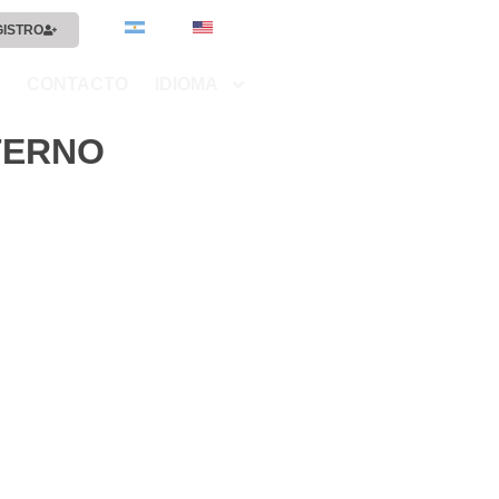
GISTRO
CONTACTO
IDIOMA
NTERNO