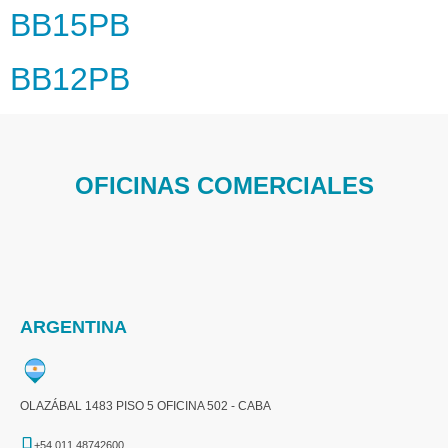
BB15PB
BB12PB
OFICINAS COMERCIALES
ARGENTINA
OLAZÁBAL 1483 PISO 5 OFICINA 502 - CABA
+54 011 48742600​