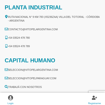
PLANTA INDUSTRIAL
RUTA NACIONAL N° 9 KM 783 (X5236ZAA) VILLA DEL TOTORAL - CÓRDOBA
- ARGENTINA
CONTACTO@VITOPELARGENTINA.COM
+54 03524 478 780​
+54 03524 478 789​
CAPITAL HUMANO
SELECCION@VITOPELARGENTINA.COM
SELECCION@VITOPELPARAGUAY.COM
TRABAJÁ CON NOSOTROS
Login
Registrarme