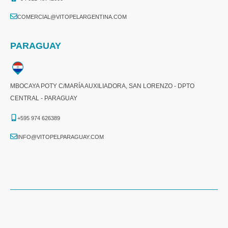
COMERCIAL@VITOPELARGENTINA.COM​
PARAGUAY
MBOCAYA POTY C/MARÍA AUXILIADORA, SAN LORENZO - DPTO
CENTRAL - PARAGUAY
+595 974 626389
INFO@VITOPELPARAGUAY.COM