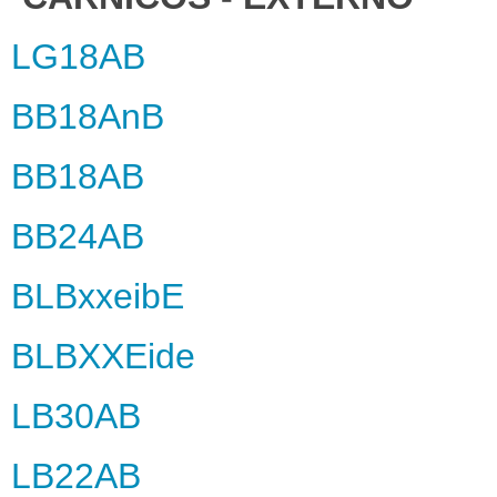
LG18AB
BB18AnB
BB18AB
BB24AB
BLBxxeibE
BLBXXEide
LB30AB
LB22AB