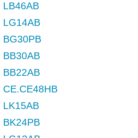
LB46AB
LG14AB
BG30PB
BB30AB
BB22AB
CE.CE48HB
LK15AB
BK24PB